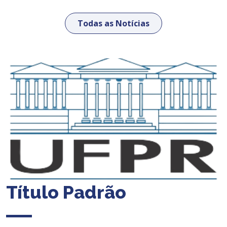
Todas as Notícias
Título Padrão