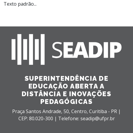
Texto padrão...
SUPERINTENDÊNCIA DE
EDUCAÇÃO ABERTA A
DISTÂNCIA E INOVAÇÕES
PEDAGÓGICAS
Praça Santos Andrade, 50,
Centro,
Curitiba - PR |
CEP: 80.020-300 |
Telefone: seadip@ufpr.br