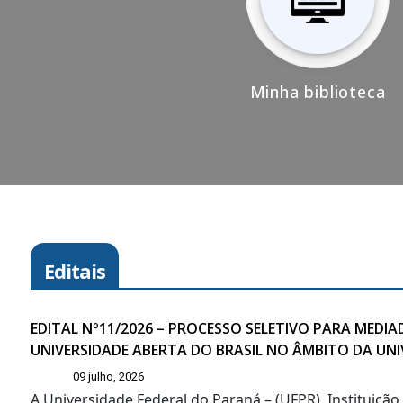
Minha biblioteca
Editais
EDITAL Nº11/2026 – PROCESSO SELETIVO PARA MED
UNIVERSIDADE ABERTA DO BRASIL NO ÂMBITO DA UN
09 julho, 2026
A Universidade Federal do Paraná – (UFPR), Instituiçã