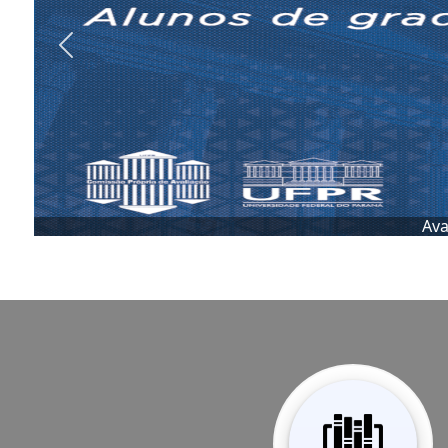
Previous
ui e participe!