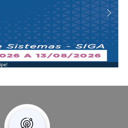
Next
Conheça a SEADIP