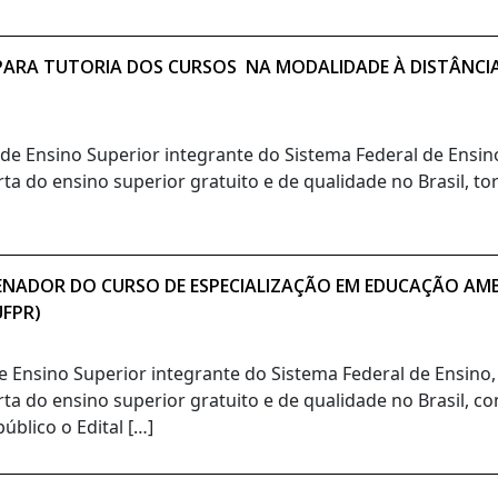
O PARA TUTORIA DOS CURSOS NA MODALIDADE À DISTÂNCI
o de Ensino Superior integrante do Sistema Federal de Ensi
ta do ensino superior gratuito e de qualidade no Brasil, t
ENADOR DO CURSO DE ESPECIALIZAÇÃO EM EDUCAÇÃO AMBI
UFPR)
de Ensino Superior integrante do Sistema Federal de Ensino
rta do ensino superior gratuito e de qualidade no Brasil, c
blico o Edital […]