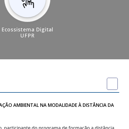
Ecossistema Digital
UFPR
CAÇÃO AMBIENTAL NA MODALIDADE À DISTÂNCIA DA
no, participante do programa de formação a distância