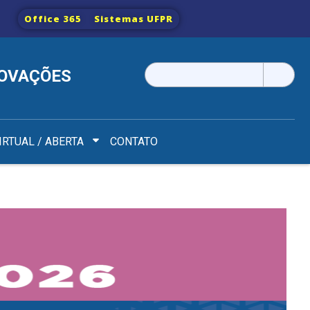
Office 365
Sistemas UFPR
Pesquisar
NOVAÇÕES
por:
IRTUAL / ABERTA
CONTATO