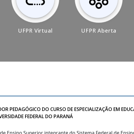
UFPR Virtual
UFPR Aberta
IADOR PEDAGÓGICO DO CURSO DE ESPECIALIZAÇÃO EM EDU
IVERSIDADE FEDERAL DO PARANÁ
o de Ensino Superior integrante do Sistema Federal de Ensi