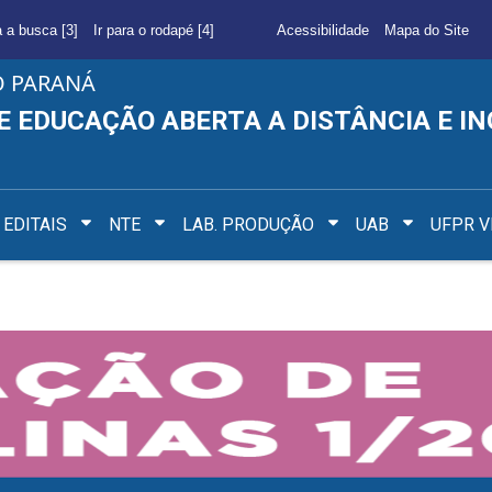
a a busca [3]
Ir para o rodapé [4]
Acessibilidade
Mapa do Site
O PARANÁ
E EDUCAÇÃO ABERTA A DISTÂNCIA E I
EDITAIS
NTE
LAB. PRODUÇÃO
UAB
UFPR V