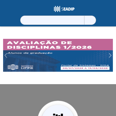
Pesquisar
por:
Previous
Ne