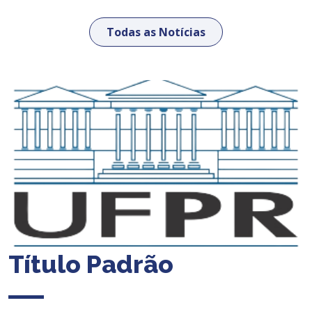
Todas as Notícias
Título Padrão