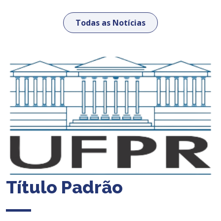
Todas as Notícias
Título Padrão