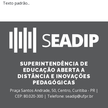
Texto padrão...
SUPERINTENDÊNCIA DE
EDUCAÇÃO ABERTA A
DISTÂNCIA E INOVAÇÕES
PEDAGÓGICAS
Praça Santos Andrade, 50,
Centro,
Curitiba - PR |
CEP: 80.020-300 |
Telefone: seadip@ufpr.br