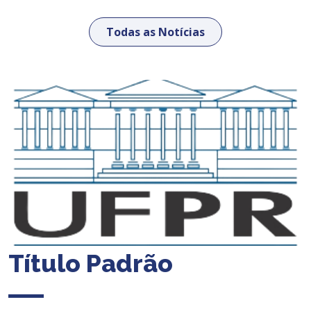
Todas as Notícias
Título Padrão