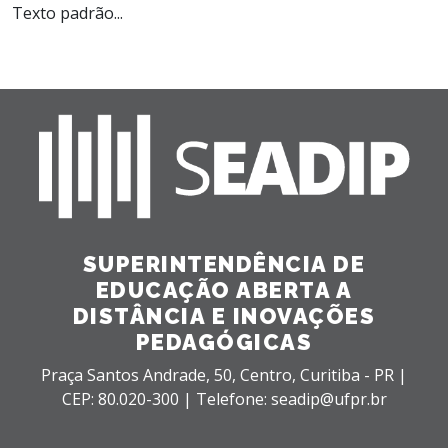
Texto padrão...
SUPERINTENDÊNCIA DE
EDUCAÇÃO ABERTA A
DISTÂNCIA E INOVAÇÕES
PEDAGÓGICAS
Praça Santos Andrade, 50,
Centro,
Curitiba - PR |
CEP: 80.020-300 |
Telefone: seadip@ufpr.br