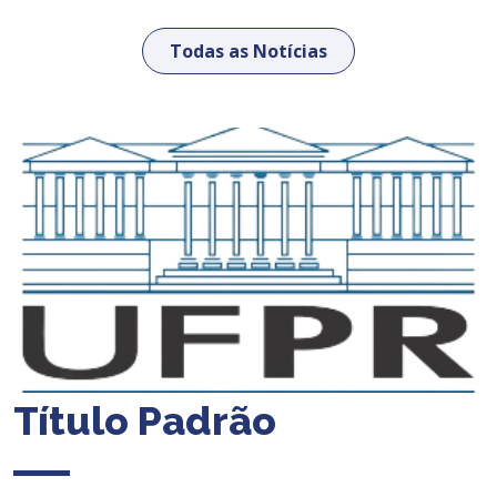
Todas as Notícias
Título Padrão