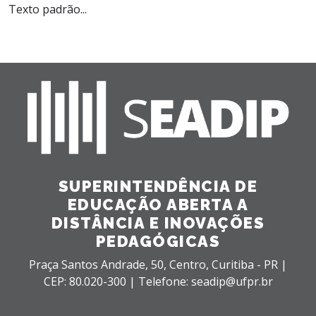
Texto padrão...
SUPERINTENDÊNCIA DE
EDUCAÇÃO ABERTA A
DISTÂNCIA E INOVAÇÕES
PEDAGÓGICAS
Praça Santos Andrade, 50,
Centro,
Curitiba - PR |
CEP: 80.020-300 |
Telefone: seadip@ufpr.br