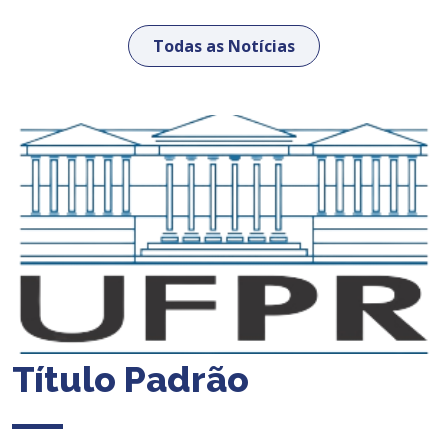
Todas as Notícias
Título Padrão