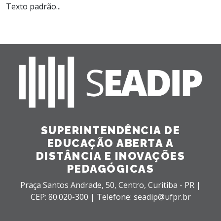
Texto padrão...
SUPERINTENDÊNCIA DE
EDUCAÇÃO ABERTA A
DISTÂNCIA E INOVAÇÕES
PEDAGÓGICAS
Praça Santos Andrade, 50,
Centro,
Curitiba - PR |
CEP: 80.020-300 |
Telefone: seadip@ufpr.br