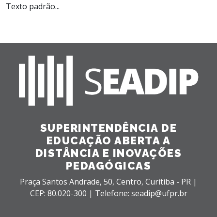
Texto padrão...
SUPERINTENDÊNCIA DE
EDUCAÇÃO ABERTA A
DISTÂNCIA E INOVAÇÕES
PEDAGÓGICAS
Praça Santos Andrade, 50,
Centro,
Curitiba - PR |
CEP: 80.020-300 |
Telefone: seadip@ufpr.br