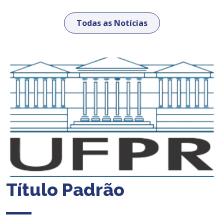
Todas as Notícias
Título Padrão