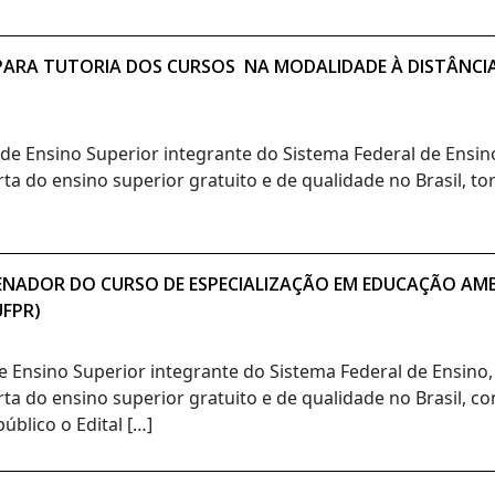
O PARA TUTORIA DOS CURSOS NA MODALIDADE À DISTÂNCI
o de Ensino Superior integrante do Sistema Federal de Ensi
ta do ensino superior gratuito e de qualidade no Brasil, t
ENADOR DO CURSO DE ESPECIALIZAÇÃO EM EDUCAÇÃO AMBI
UFPR)
de Ensino Superior integrante do Sistema Federal de Ensino
rta do ensino superior gratuito e de qualidade no Brasil, c
blico o Edital […]