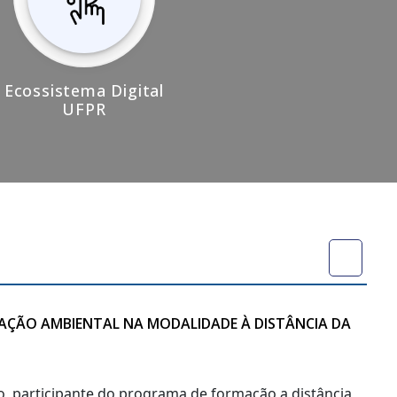
Ecossistema Digital
UFPR
CAÇÃO AMBIENTAL NA MODALIDADE À DISTÂNCIA DA
no, participante do programa de formação a distância