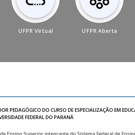
UFPR Virtual
UFPR Aberta
IADOR PEDAGÓGICO DO CURSO DE ESPECIALIZAÇÃO EM EDU
IVERSIDADE FEDERAL DO PARANÁ
o de Ensino Superior integrante do Sistema Federal de Ensi