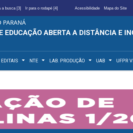
a a busca [3]
Ir para o rodapé [4]
Acessibilidade
Mapa do Site
O PARANÁ
E EDUCAÇÃO ABERTA A DISTÂNCIA E I
EDITAIS
NTE
LAB. PRODUÇÃO
UAB
UFPR V