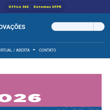
Office 365
Sistemas UFPR
Pesquisar
NOVAÇÕES
por:
IRTUAL / ABERTA
CONTATO