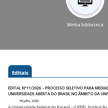
Minha biblioteca
Editais
EDITAL Nº11/2026 – PROCESSO SELETIVO PARA MED
UNIVERSIDADE ABERTA DO BRASIL NO ÂMBITO DA UN
09 julho, 2026
A Universidade Federal do Paraná – (UFPR), Instituiçã