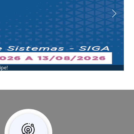
Next
SEADIP