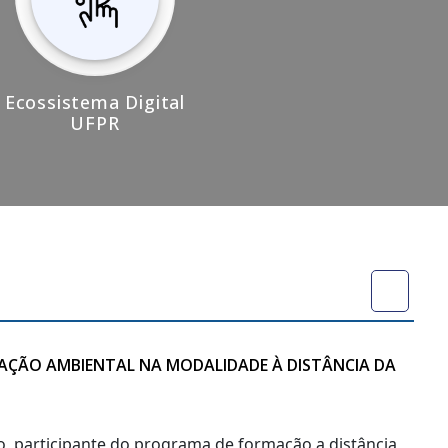
Ecossistema Digital
UFPR
CAÇÃO AMBIENTAL NA MODALIDADE À DISTÂNCIA DA
no, participante do programa de formação a distância