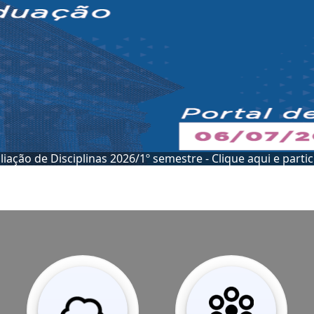
Conheça a SEAD