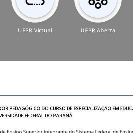
UFPR Virtual
UFPR Aberta
IADOR PEDAGÓGICO DO CURSO DE ESPECIALIZAÇÃO EM EDU
IVERSIDADE FEDERAL DO PARANÁ
o de Ensino Superior integrante do Sistema Federal de Ensi