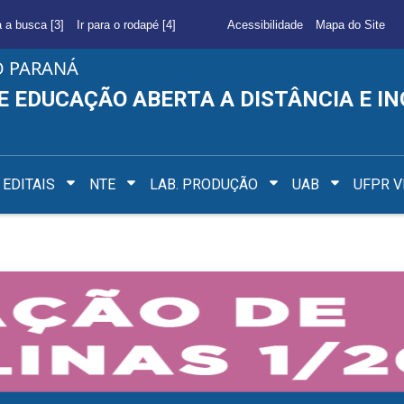
a a busca [3]
Ir para o rodapé [4]
Acessibilidade
Mapa do Site
O PARANÁ
E EDUCAÇÃO ABERTA A DISTÂNCIA E I
EDITAIS
NTE
LAB. PRODUÇÃO
UAB
UFPR V