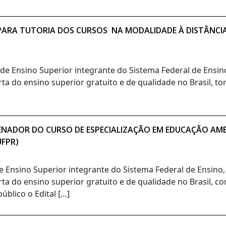
O PARA TUTORIA DOS CURSOS NA MODALIDADE À DISTÂNCI
o de Ensino Superior integrante do Sistema Federal de Ensi
ta do ensino superior gratuito e de qualidade no Brasil, t
ENADOR DO CURSO DE ESPECIALIZAÇÃO EM EDUCAÇÃO AMBI
UFPR)
de Ensino Superior integrante do Sistema Federal de Ensino
rta do ensino superior gratuito e de qualidade no Brasil, c
blico o Edital […]