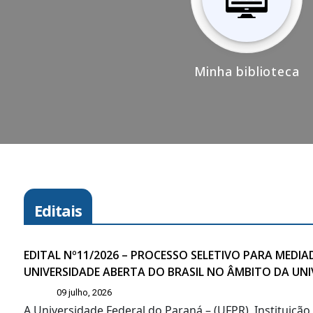
Minha biblioteca
Editais
EDITAL Nº11/2026 – PROCESSO SELETIVO PARA MED
UNIVERSIDADE ABERTA DO BRASIL NO ÂMBITO DA UN
09 julho, 2026
A Universidade Federal do Paraná – (UFPR), Instituiçã