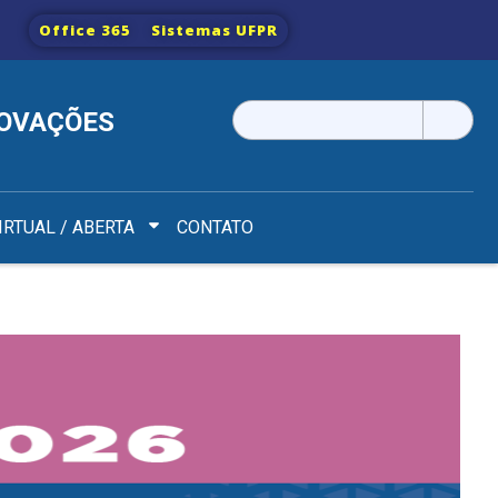
Office 365
Sistemas UFPR
Pesquisar
NOVAÇÕES
por:
IRTUAL / ABERTA
CONTATO