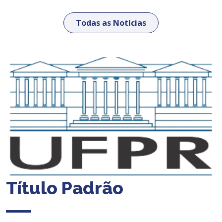
Todas as Notícias
Título Padrão