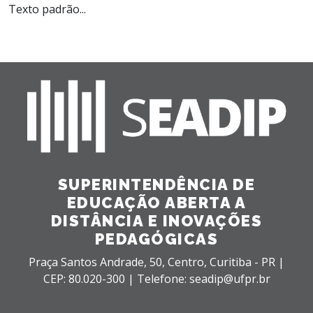
Texto padrão...
SUPERINTENDÊNCIA DE
EDUCAÇÃO ABERTA A
DISTÂNCIA E INOVAÇÕES
PEDAGÓGICAS
Praça Santos Andrade, 50,
Centro,
Curitiba - PR |
CEP: 80.020-300 |
Telefone: seadip@ufpr.br