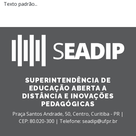
Texto padrão...
SUPERINTENDÊNCIA DE
EDUCAÇÃO ABERTA A
DISTÂNCIA E INOVAÇÕES
PEDAGÓGICAS
Praça Santos Andrade, 50,
Centro,
Curitiba - PR |
CEP: 80.020-300 |
Telefone: seadip@ufpr.br