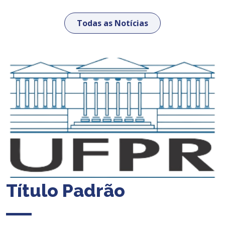
Todas as Notícias
Título Padrão