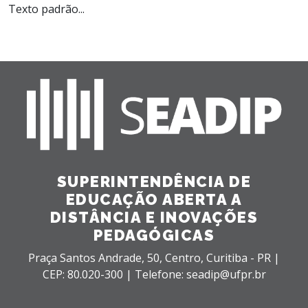
Texto padrão...
SUPERINTENDÊNCIA DE
EDUCAÇÃO ABERTA A
DISTÂNCIA E INOVAÇÕES
PEDAGÓGICAS
Praça Santos Andrade, 50,
Centro,
Curitiba - PR |
CEP: 80.020-300 |
Telefone: seadip@ufpr.br