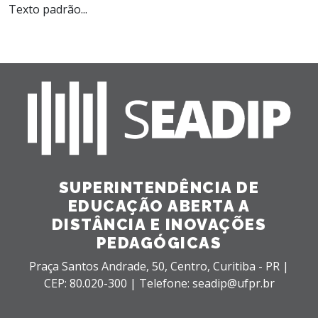
Texto padrão...
SUPERINTENDÊNCIA DE
EDUCAÇÃO ABERTA A
DISTÂNCIA E INOVAÇÕES
PEDAGÓGICAS
Praça Santos Andrade, 50,
Centro,
Curitiba - PR |
CEP: 80.020-300 |
Telefone: seadip@ufpr.br