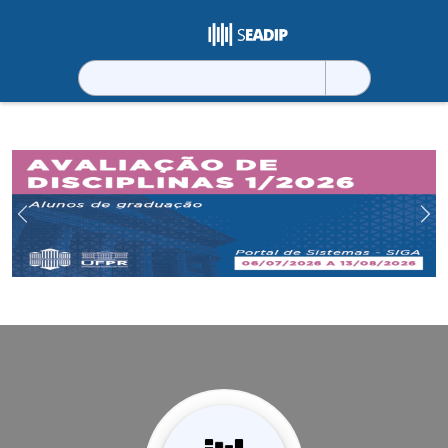
Pesquisar
por:
Previous
Ne