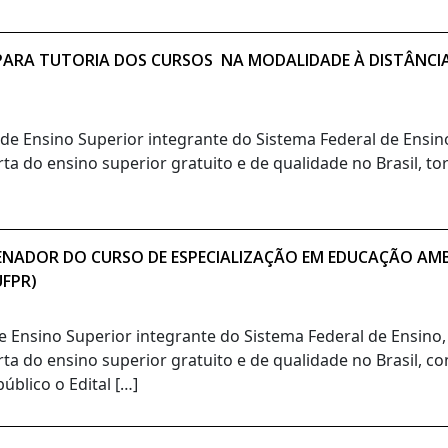
O PARA TUTORIA DOS CURSOS NA MODALIDADE À DISTÂNCI
o de Ensino Superior integrante do Sistema Federal de Ensi
ta do ensino superior gratuito e de qualidade no Brasil, t
ENADOR DO CURSO DE ESPECIALIZAÇÃO EM EDUCAÇÃO AMBI
UFPR)
de Ensino Superior integrante do Sistema Federal de Ensino
rta do ensino superior gratuito e de qualidade no Brasil, c
blico o Edital […]