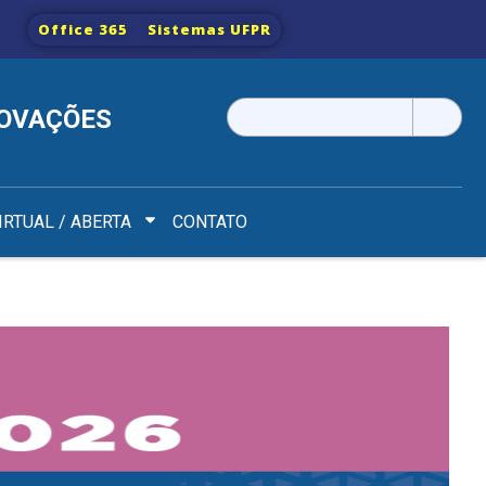
Office 365
Sistemas UFPR
Pesquisar
NOVAÇÕES
por:
IRTUAL / ABERTA
CONTATO