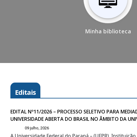
Minha biblioteca
Editais
EDITAL Nº11/2026 – PROCESSO SELETIVO PARA MED
UNIVERSIDADE ABERTA DO BRASIL NO ÂMBITO DA UN
09 julho, 2026
A Universidade Federal do Paraná – (UFPR), Instituiçã