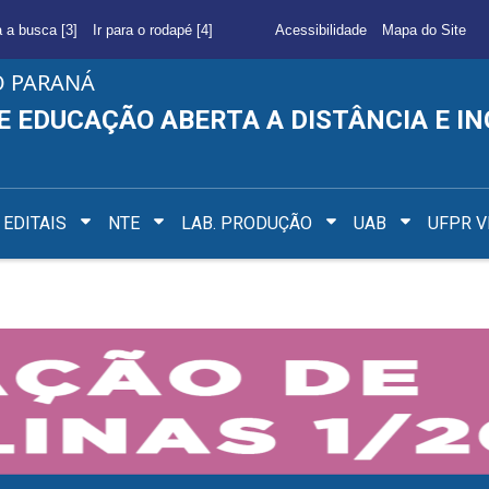
a a busca [3]
Ir para o rodapé [4]
Acessibilidade
Mapa do Site
O PARANÁ
E EDUCAÇÃO ABERTA A DISTÂNCIA E I
EDITAIS
NTE
LAB. PRODUÇÃO
UAB
UFPR V