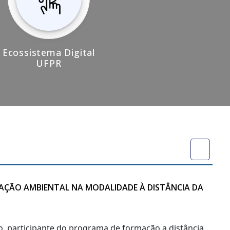
Ecossistema Digital
UFPR
CAÇÃO AMBIENTAL NA MODALIDADE À DISTÂNCIA DA
no, participante do programa de formação a distância