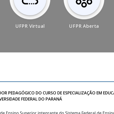
UFPR Virtual
UFPR Aberta
IADOR PEDAGÓGICO DO CURSO DE ESPECIALIZAÇÃO EM EDU
IVERSIDADE FEDERAL DO PARANÁ
o de Ensino Superior integrante do Sistema Federal de Ensi