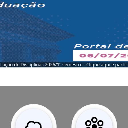
Conheça a SEAD