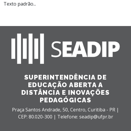
Texto padrão...
SUPERINTENDÊNCIA DE
EDUCAÇÃO ABERTA A
DISTÂNCIA E INOVAÇÕES
PEDAGÓGICAS
Praça Santos Andrade, 50,
Centro,
Curitiba - PR |
CEP: 80.020-300 |
Telefone: seadip@ufpr.br