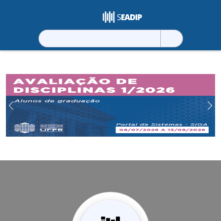
Pesquisar
por:
Previous
Ne