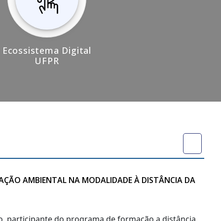
Ecossistema Digital
UFPR
CAÇÃO AMBIENTAL NA MODALIDADE À DISTÂNCIA DA
no, participante do programa de formação a distância