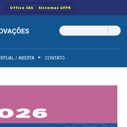
Office 365
Sistemas UFPR
Pesquisar
NOVAÇÕES
por:
IRTUAL / ABERTA
CONTATO