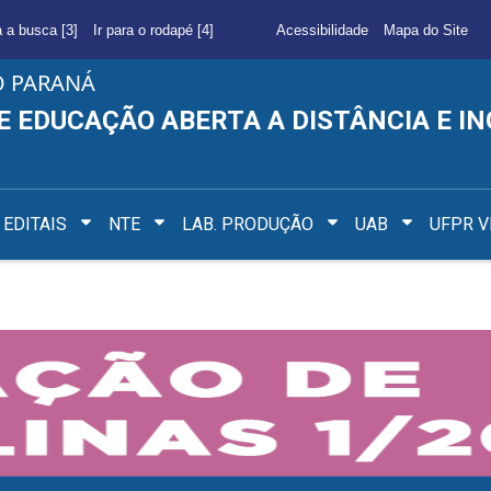
a a busca [3]
Ir para o rodapé [4]
Acessibilidade
Mapa do Site
O PARANÁ
E EDUCAÇÃO ABERTA A DISTÂNCIA E I
EDITAIS
NTE
LAB. PRODUÇÃO
UAB
UFPR V