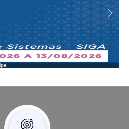
Next
SEADIP