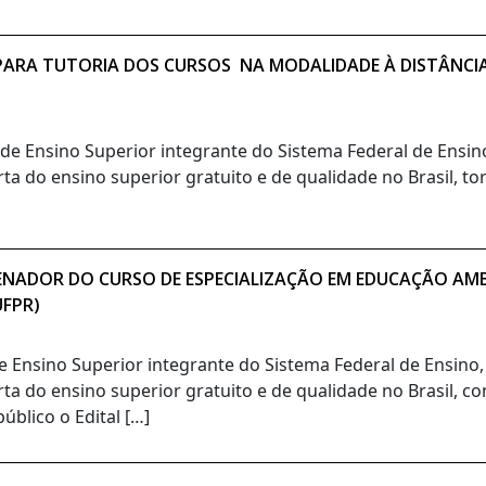
O PARA TUTORIA DOS CURSOS NA MODALIDADE À DISTÂNCI
o de Ensino Superior integrante do Sistema Federal de Ensi
ta do ensino superior gratuito e de qualidade no Brasil, t
ENADOR DO CURSO DE ESPECIALIZAÇÃO EM EDUCAÇÃO AMBI
UFPR)
de Ensino Superior integrante do Sistema Federal de Ensino
rta do ensino superior gratuito e de qualidade no Brasil, c
blico o Edital […]