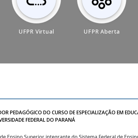
UFPR Virtual
UFPR Aberta
IADOR PEDAGÓGICO DO CURSO DE ESPECIALIZAÇÃO EM EDU
IVERSIDADE FEDERAL DO PARANÁ
o de Ensino Superior integrante do Sistema Federal de Ensi