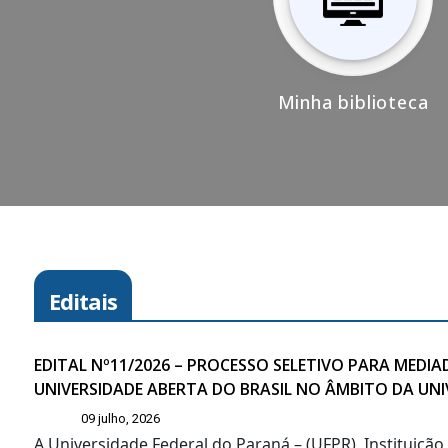
Minha biblioteca
Editais
EDITAL Nº11/2026 – PROCESSO SELETIVO PARA MED
UNIVERSIDADE ABERTA DO BRASIL NO ÂMBITO DA UN
09 julho, 2026
A Universidade Federal do Paraná – (UFPR), Instituiçã