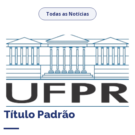
Todas as Notícias
Título Padrão