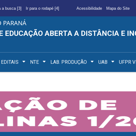
a a busca [3]
Ir para o rodapé [4]
Acessibilidade
Mapa do Site
O PARANÁ
E EDUCAÇÃO ABERTA A DISTÂNCIA E I
EDITAIS
NTE
LAB. PRODUÇÃO
UAB
UFPR V