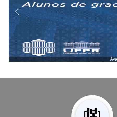
Previous
lique aqui e participe!