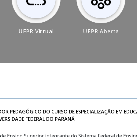
UFPR Virtual
UFPR Aberta
IADOR PEDAGÓGICO DO CURSO DE ESPECIALIZAÇÃO EM EDU
IVERSIDADE FEDERAL DO PARANÁ
o de Ensino Superior integrante do Sistema Federal de Ensi