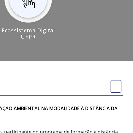
Ecossistema Digital
UFPR
CAÇÃO AMBIENTAL NA MODALIDADE À DISTÂNCIA DA
no, participante do programa de formação a distância