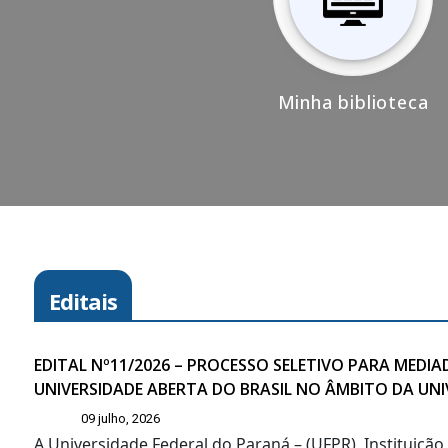
Minha biblioteca
Editais
EDITAL Nº11/2026 – PROCESSO SELETIVO PARA MED
UNIVERSIDADE ABERTA DO BRASIL NO ÂMBITO DA UN
09 julho, 2026
A Universidade Federal do Paraná – (UFPR), Instituiçã