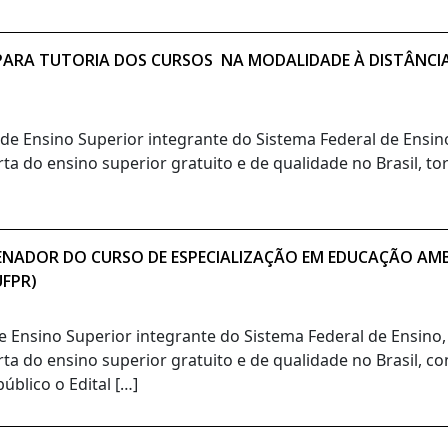
O PARA TUTORIA DOS CURSOS NA MODALIDADE À DISTÂNCI
o de Ensino Superior integrante do Sistema Federal de Ensi
ta do ensino superior gratuito e de qualidade no Brasil, t
ENADOR DO CURSO DE ESPECIALIZAÇÃO EM EDUCAÇÃO AMBI
UFPR)
de Ensino Superior integrante do Sistema Federal de Ensino
rta do ensino superior gratuito e de qualidade no Brasil, c
blico o Edital […]