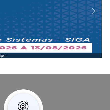
Next
Conheça a SEADIP