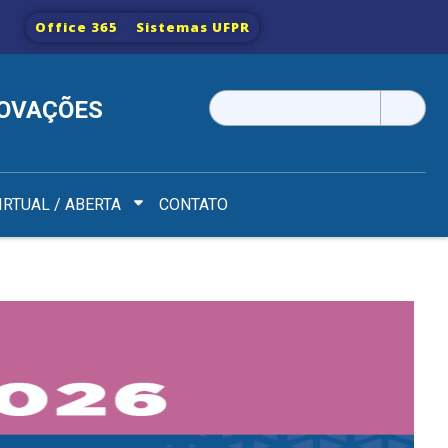
Office 365
Sistemas UFPR
Pesquisar
NOVAÇÕES
por:
IRTUAL / ABERTA
CONTATO