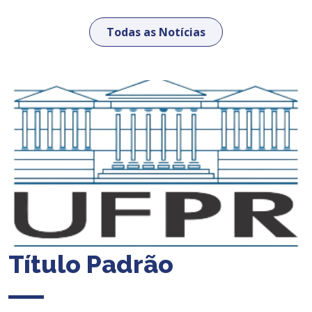
Todas as Notícias
Título Padrão