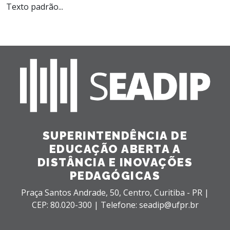
Texto padrão...
SUPERINTENDÊNCIA DE
EDUCAÇÃO ABERTA A
DISTÂNCIA E INOVAÇÕES
PEDAGÓGICAS
Praça Santos Andrade, 50,
Centro,
Curitiba - PR |
CEP: 80.020-300 |
Telefone: seadip@ufpr.br