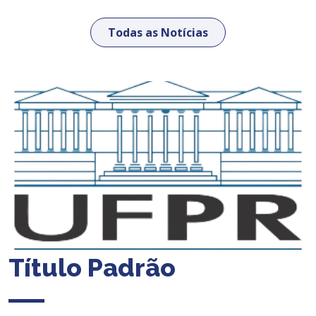
Todas as Notícias
Título Padrão