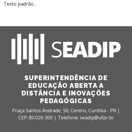
Texto padrão...
SUPERINTENDÊNCIA DE
EDUCAÇÃO ABERTA A
DISTÂNCIA E INOVAÇÕES
PEDAGÓGICAS
Praça Santos Andrade, 50,
Centro,
Curitiba - PR |
CEP: 80.020-300 |
Telefone: seadip@ufpr.br