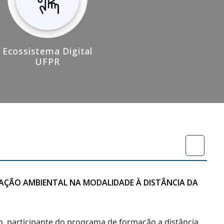
Ecossistema Digital
UFPR
CAÇÃO AMBIENTAL NA MODALIDADE À DISTÂNCIA DA
no, participante do programa de formação a distância