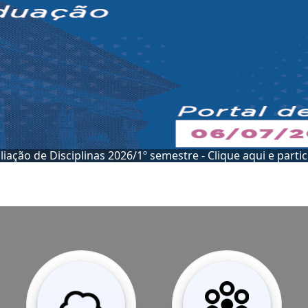
Conheça a SEAD