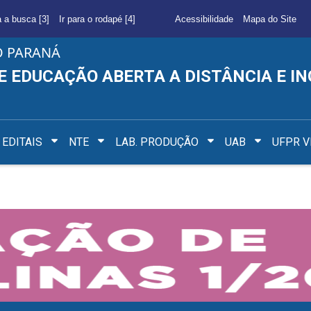
a a busca [3]
Ir para o rodapé [4]
Acessibilidade
Mapa do Site
O PARANÁ
E EDUCAÇÃO ABERTA A DISTÂNCIA E I
EDITAIS
NTE
LAB. PRODUÇÃO
UAB
UFPR V