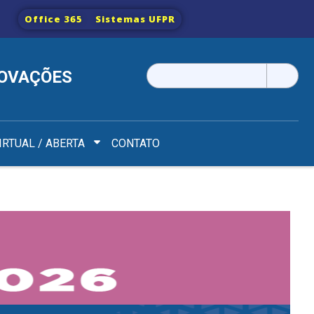
Office 365
Sistemas UFPR
Pesquisar
NOVAÇÕES
por:
IRTUAL / ABERTA
CONTATO