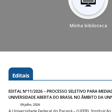
Minha biblioteca
Editais
EDITAL Nº11/2026 – PROCESSO SELETIVO PARA MED
UNIVERSIDADE ABERTA DO BRASIL NO ÂMBITO DA UN
09 julho, 2026
A Universidade Federal do Paraná – (UFPR), Instituiçã