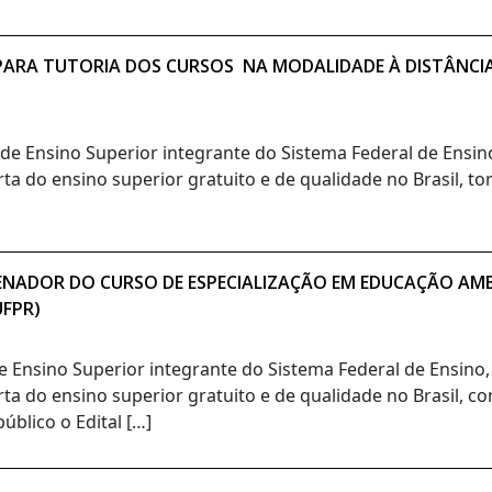
O PARA TUTORIA DOS CURSOS NA MODALIDADE À DISTÂNCI
o de Ensino Superior integrante do Sistema Federal de Ensi
ta do ensino superior gratuito e de qualidade no Brasil, t
ENADOR DO CURSO DE ESPECIALIZAÇÃO EM EDUCAÇÃO AMBI
UFPR)
de Ensino Superior integrante do Sistema Federal de Ensino
rta do ensino superior gratuito e de qualidade no Brasil, c
blico o Edital […]