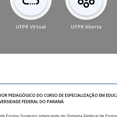
UFPR Virtual
UFPR Aberta
IADOR PEDAGÓGICO DO CURSO DE ESPECIALIZAÇÃO EM EDU
IVERSIDADE FEDERAL DO PARANÁ
o de Ensino Superior integrante do Sistema Federal de Ensi