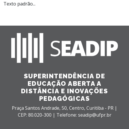
Texto padrão...
SUPERINTENDÊNCIA DE
EDUCAÇÃO ABERTA A
DISTÂNCIA E INOVAÇÕES
PEDAGÓGICAS
Praça Santos Andrade, 50,
Centro,
Curitiba - PR |
CEP: 80.020-300 |
Telefone: seadip@ufpr.br