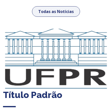
Todas as Notícias
Título Padrão