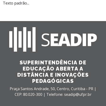
Texto padrão...
SUPERINTENDÊNCIA DE
EDUCAÇÃO ABERTA A
DISTÂNCIA E INOVAÇÕES
PEDAGÓGICAS
Praça Santos Andrade, 50,
Centro,
Curitiba - PR |
CEP: 80.020-300 |
Telefone: seadip@ufpr.br