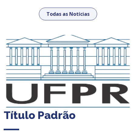
Todas as Notícias
Título Padrão