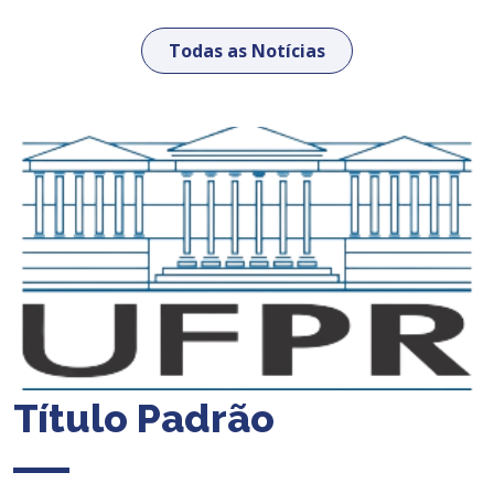
Todas as Notícias
Título Padrão