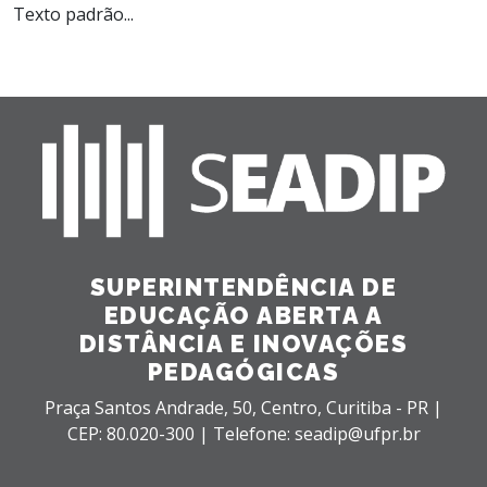
Texto padrão...
SUPERINTENDÊNCIA DE
EDUCAÇÃO ABERTA A
DISTÂNCIA E INOVAÇÕES
PEDAGÓGICAS
Praça Santos Andrade, 50,
Centro,
Curitiba - PR |
CEP: 80.020-300 |
Telefone: seadip@ufpr.br