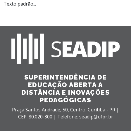
Texto padrão...
SUPERINTENDÊNCIA DE
EDUCAÇÃO ABERTA A
DISTÂNCIA E INOVAÇÕES
PEDAGÓGICAS
Praça Santos Andrade, 50,
Centro,
Curitiba - PR |
CEP: 80.020-300 |
Telefone: seadip@ufpr.br