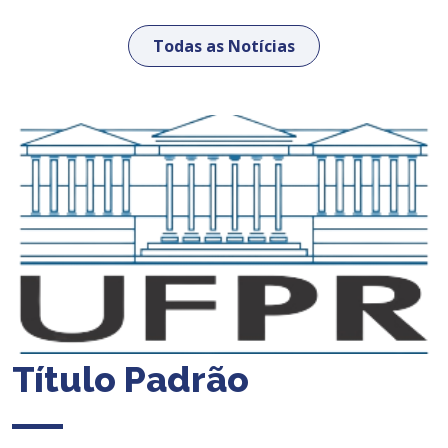
Todas as Notícias
Título Padrão