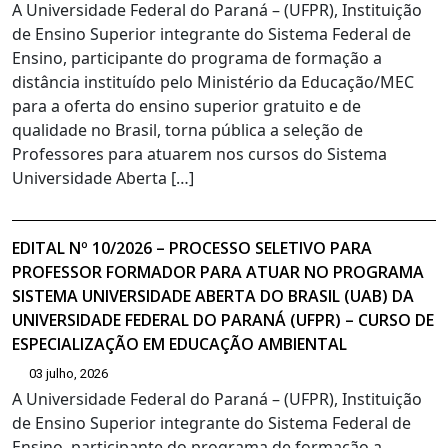
A Universidade Federal do Paraná – (UFPR), Instituição
de Ensino Superior integrante do Sistema Federal de
Ensino, participante do programa de formação a
distância instituído pelo Ministério da Educação/MEC
para a oferta do ensino superior gratuito e de
qualidade no Brasil, torna pública a seleção de
Professores para atuarem nos cursos do Sistema
Universidade Aberta […]
EDITAL Nº 10/2026 – PROCESSO SELETIVO PARA
PROFESSOR FORMADOR PARA ATUAR NO PROGRAMA
SISTEMA UNIVERSIDADE ABERTA DO BRASIL (UAB) DA
UNIVERSIDADE FEDERAL DO PARANÁ (UFPR) – CURSO DE
ESPECIALIZAÇÃO EM EDUCAÇÃO AMBIENTAL
03 julho, 2026
A Universidade Federal do Paraná – (UFPR), Instituição
de Ensino Superior integrante do Sistema Federal de
Ensino, participante do programa de formação a