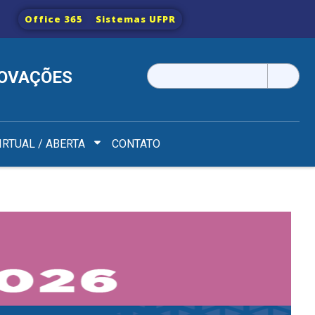
Office 365
Sistemas UFPR
Pesquisar
NOVAÇÕES
por:
IRTUAL / ABERTA
CONTATO