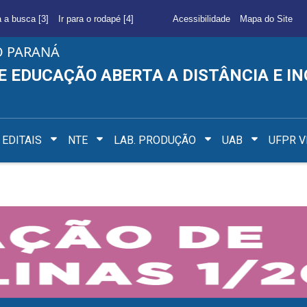
a a busca [3]
Ir para o rodapé [4]
Acessibilidade
Mapa do Site
O PARANÁ
E EDUCAÇÃO ABERTA A DISTÂNCIA E I
EDITAIS
NTE
LAB. PRODUÇÃO
UAB
UFPR V