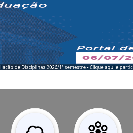
Conheça a SEAD