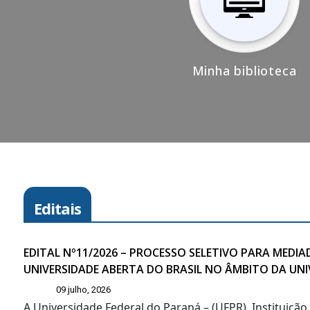
Minha biblioteca
Editais
EDITAL Nº11/2026 – PROCESSO SELETIVO PARA MED
UNIVERSIDADE ABERTA DO BRASIL NO ÂMBITO DA UN
09 julho, 2026
A Universidade Federal do Paraná – (UFPR), Instituiçã