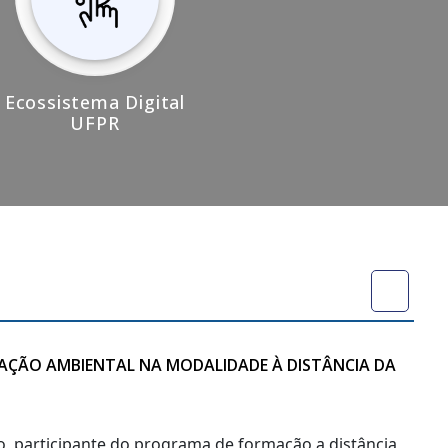
Ecossistema Digital
UFPR
CAÇÃO AMBIENTAL NA MODALIDADE À DISTÂNCIA DA
no, participante do programa de formação a distância