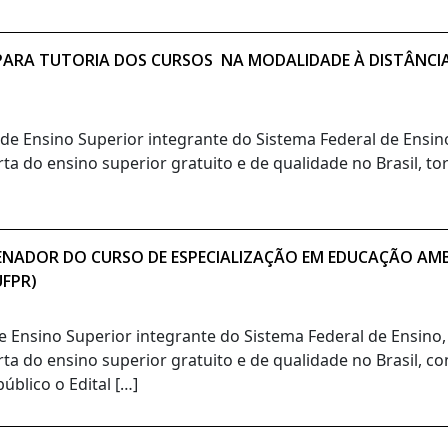
O PARA TUTORIA DOS CURSOS NA MODALIDADE À DISTÂNCI
o de Ensino Superior integrante do Sistema Federal de Ensi
ta do ensino superior gratuito e de qualidade no Brasil, t
ENADOR DO CURSO DE ESPECIALIZAÇÃO EM EDUCAÇÃO AMBI
UFPR)
de Ensino Superior integrante do Sistema Federal de Ensino
rta do ensino superior gratuito e de qualidade no Brasil, c
blico o Edital […]