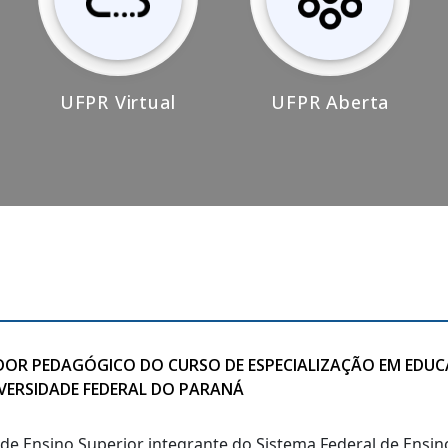
UFPR Virtual
UFPR Aberta
IADOR PEDAGÓGICO DO CURSO DE ESPECIALIZAÇÃO EM EDU
IVERSIDADE FEDERAL DO PARANÁ
o de Ensino Superior integrante do Sistema Federal de Ensi