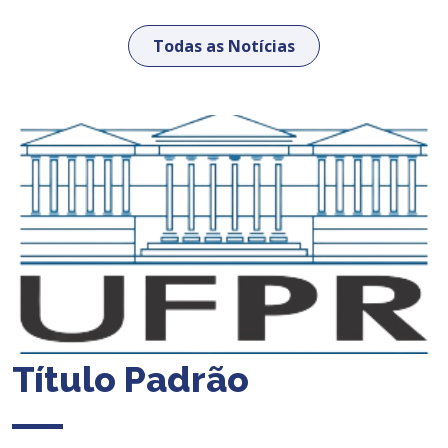
Todas as Notícias
Título Padrão