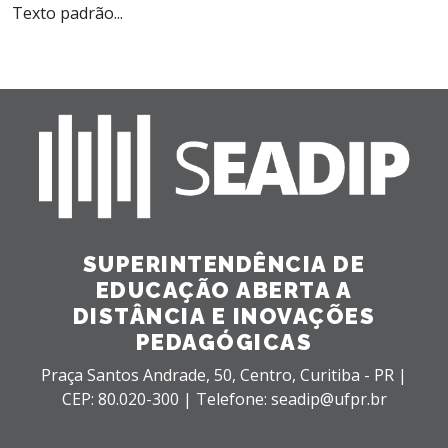
Texto padrão...
SUPERINTENDÊNCIA DE
EDUCAÇÃO ABERTA A
DISTÂNCIA E INOVAÇÕES
PEDAGÓGICAS
Praça Santos Andrade, 50,
Centro,
Curitiba - PR |
CEP: 80.020-300 |
Telefone: seadip@ufpr.br