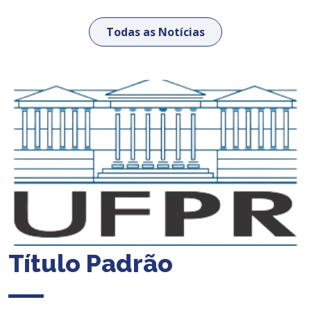
Todas as Notícias
Título Padrão