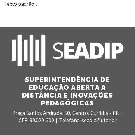
Texto padrão...
SUPERINTENDÊNCIA DE
EDUCAÇÃO ABERTA A
DISTÂNCIA E INOVAÇÕES
PEDAGÓGICAS
Praça Santos Andrade, 50,
Centro,
Curitiba - PR |
CEP: 80.020-300 |
Telefone: seadip@ufpr.br